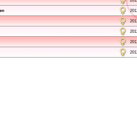
201
en
201
201
201
201
201