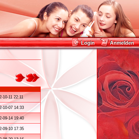
Login
Anmelden
Login
Anmelden
2-10-11 22:11
2-10-07 14:33
2-09-14 19:40
2-09-10 17:35