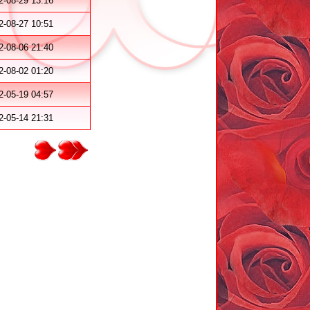
2-08-29 13:16
2-08-27 10:51
2-08-06 21:40
2-08-02 01:20
2-05-19 04:57
2-05-14 21:31